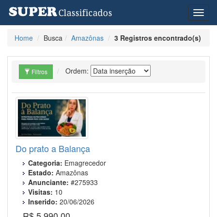
Toggl
naviga
Home
Busca
Amazônas
3 Registros encontrado(s)
Ordem:
Filtros
Do prato a Balança
Categoria:
Emagrecedor
Estado:
Amazônas
Anunciante:
#275933
Visitas:
10
Inserido:
20/06/2026
R$ 5.990,00