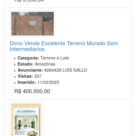
Dono Vende Excelente Terreno Murado Sem
Intermediarios.
Categoria:
Terreno e Lote
Estado:
Amazônas
Anunciante:
#264429 LUIS GALLO
Visitas:
307
Inserido:
11/02/2025
R$ 400.000,00