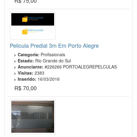
R$ 75,00
Pelicula Predial 3m Em Porto Alegre
Categoria:
Profissionais
Estado:
Rio Grande do Sul
Anunciante:
#226266 PORTOALEGREPELCULAS
Visitas:
2383
Inserido:
16/03/2016
R$ 70,00