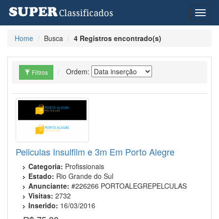
Toggl
naviga
Home
Busca
4 Registros encontrado(s)
Ordem:
Filtros
Peliculas Insulfilm e 3m Em Porto Alegre
Categoria:
Profissionais
Estado:
Rio Grande do Sul
Anunciante:
#226266 PORTOALEGREPELCULAS
Visitas:
2732
Inserido:
16/03/2016