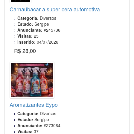
Carnaúbacar a super cera automotiva
Categoria:
Diversos
Estado:
Sergipe
Anunciante:
#245736
Visitas:
25
Inserido:
04/07/2026
R$ 28,00
Aromatizantes Eypo
Categoria:
Diversos
Estado:
Sergipe
Anunciante:
#273064
Visitas:
37