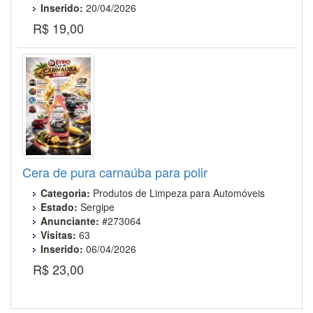
Inserido:
20/04/2026
R$ 19,00
Cera de pura carnaúba para polir
Categoria:
Produtos de Limpeza para Automóveis
Estado:
Sergipe
Anunciante:
#273064
Visitas:
63
Inserido:
06/04/2026
R$ 23,00