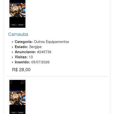
Carnauba
Categoria:
Outros Equipamentos
Estado:
Sergipe
Anunciante:
#245736
Visitas:
13
Inserido:
05/07/2026
R$ 28,00