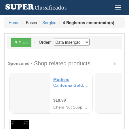
Toggl
naviga
Home
Busca
Sergipe
4 Registros encontrado(s)
Ordem:
Filtros