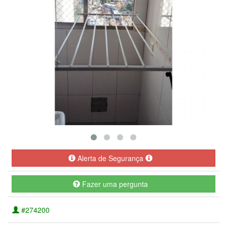
Alerta de Segurança
Fazer uma pergunta
#274200