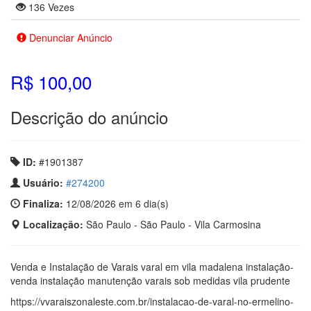
136 Vezes
Denunciar Anúncio
R$ 100,00
Descrição do anúncio
ID:
#1901387
Usuário:
#274200
Finaliza:
12/08/2026 em 6 dia(s)
Localização:
São Paulo - São Paulo - Vila Carmosina
Venda e Instalação de Varais varal em vila madalena instalação-
venda instalação manutenção varais sob medidas vila prudente
https://vvaraiszonaleste.com.br/instalacao-de-varal-no-ermelino-