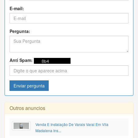
E-mail:
Pergunta:
Anti Spam:
Enviar pergunta
Outros anuncios
Venda E Instalação De Varais Varal Em Vila
Madalena Ins...