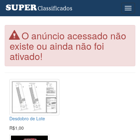
Toggl
naviga
O anúncio acessado não
existe ou ainda não foi
ativado!
Desdobro de Lote
R$1,00