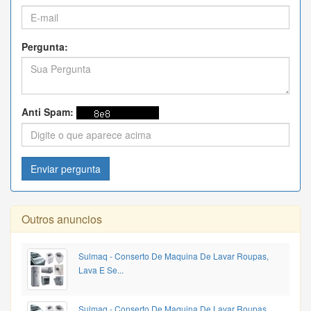
Pergunta:
Anti Spam:
Enviar pergunta
Outros anuncios
Sulmaq - Conserto De Maquina De Lavar Roupas,
Lava E Se...
Sulmaq - Conserto De Maquina De Lavar Roupas