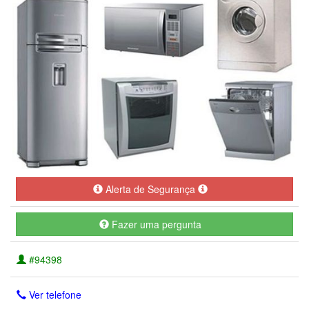
Alerta de Segurança
Fazer uma pergunta
#94398
Ver telefone