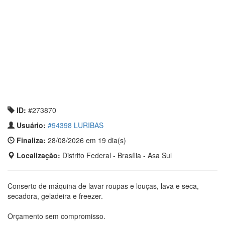
ID:
#273870
Usuário:
#94398 LURIBAS
Finaliza:
28/08/2026 em 19 dia(s)
Localização:
Distrito Federal - Brasília - Asa Sul
Conserto de máquina de lavar roupas e louças, lava e seca,
secadora, geladeira e freezer.
Orçamento sem compromisso.