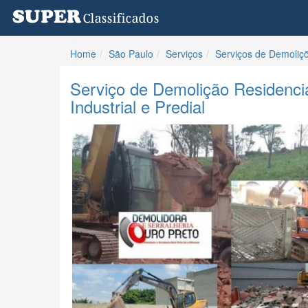
Home
São Paulo
Serviços
Serviços de Demoliç
Serviço de Demolição Residenci
Industrial e Predial