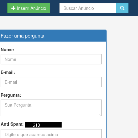
Inserir Anúncio
Fazer uma pergunta
Nome:
E-mail:
Pergunta:
Anti Spam: