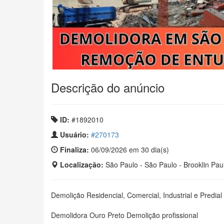
Descrição do anúncio
ID:
#1892010
Usuário:
#270173
Finaliza:
06/09/2026 em 30 dia(s)
Localização:
São Paulo - São Paulo - Brooklin Paul
Demolição Residencial, Comercial, Industrial e Predial
Demolidora Ouro Preto Demolição profissional