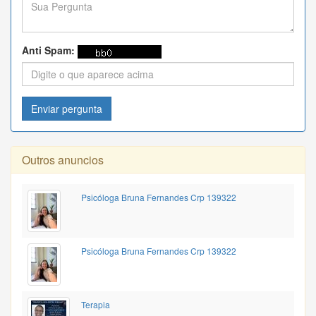
Anti Spam:
Enviar pergunta
Outros anuncios
Psicóloga Bruna Fernandes Crp 139322
Psicóloga Bruna Fernandes Crp 139322
Terapia