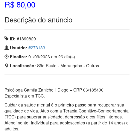
R$ 80,00
Descrição do anúncio
ID:
#1890829
Usuário:
#273133
Finaliza:
01/09/2026 em 26 dia(s)
Localização:
São Paulo - Morungaba - Outros
​Psicóloga Camila Zanichelli Diogo – CRP 06/185496
​Especialista em TCC.
Cuidar da saúde mental é o primeiro passo para recuperar sua
qualidade de vida. Atuo com a Terapia Cognitivo-Comportamental
(TCC) para superar ansiedade, depressão e conflitos internos.
​Atendimento: Individual para adolescentes (a partir de 14 anos) e
adultos.