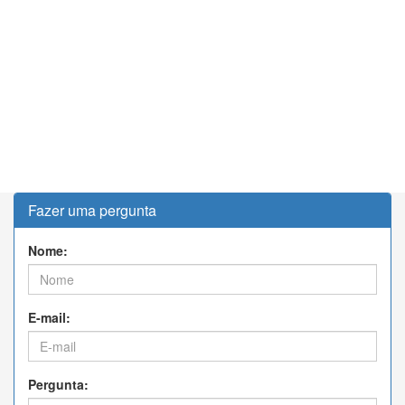
Fazer uma pergunta
Nome:
E-mail:
Pergunta: