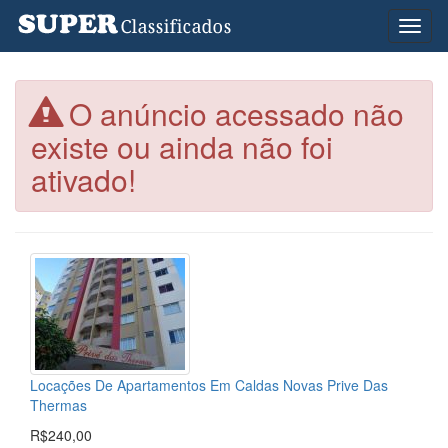
Toggl
naviga
O anúncio acessado não
existe ou ainda não foi
ativado!
Locações De Apartamentos Em Caldas Novas Prive Das
Thermas
R$240,00