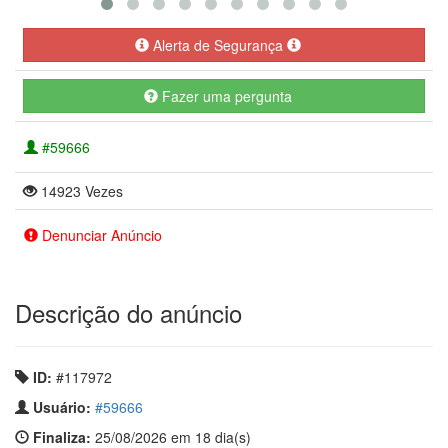
Alerta de Segurança
Fazer uma pergunta
#59666
14923 Vezes
Denunciar Anúncio
Descrição do anúncio
ID:
#117972
Usuário:
#59666
Finaliza:
25/08/2026 em 18 dia(s)