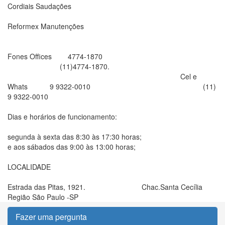
Cordiais Saudações
Reformex Manutenções
Fones Offices 4774-1870
(11)4774-1870.
Cel e
Whats 9 9322-0010 (11)
9 9322-0010
Dias e horários de funcionamento:
segunda à sexta das 8:30 às 17:30 horas;
e aos sábados das 9:00 às 13:00 horas;
LOCALIDADE
Estrada das Pitas, 1921. Chac.Santa Cecília
Região São Paulo -SP
Fazer uma pergunta