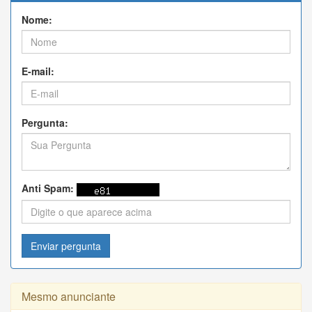
Nome:
E-mail:
Pergunta:
Anti Spam:
Enviar pergunta
Mesmo anunciante