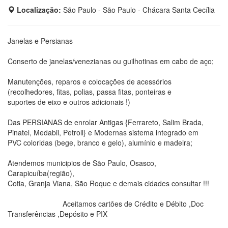
Localização:
São Paulo - São Paulo - Chácara Santa Cecília
Janelas e Persianas
Conserto de janelas/venezianas ou guilhotinas em cabo de aço;
Manutenções, reparos e colocações de acessórios
(recolhedores, fitas, polias, passa fitas, ponteiras e
suportes de eixo e outros adicionais !)
Das PERSIANAS de enrolar Antigas {Ferrareto, Salim Brada,
Pinatel, Medabil, Petroll} e Modernas sistema integrado em
PVC coloridas (bege, branco e gelo), alumínio e madeira;
Atendemos municipios de São Paulo, Osasco,
Carapicuíba(região),
Cotia, Granja Viana, São Roque e demais cidades consultar !!!
Aceitamos cartões de Crédito e Débito ,Doc
Transferências ,Depósito e PIX