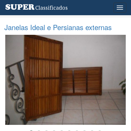
Toggl
naviga
Janelas Ideal e Persianas externas