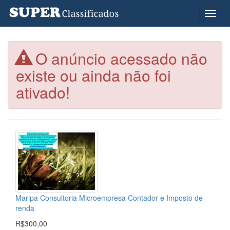
Toggl
naviga
O anúncio acessado não
existe ou ainda não foi
ativado!
Maripa Consultoria Microempresa Contador e Imposto de
renda
R$300,00