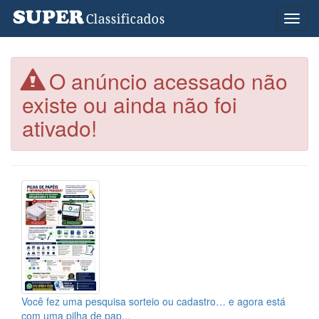
Toggl
naviga
O anúncio acessado não
existe ou ainda não foi
ativado!
Você fez uma pesquisa sorteio ou cadastro… e agora está
com uma pilha de pap...