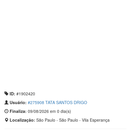
ID:
#1902420
Usuário:
#275908 TATA SANTOS DRIGO
Finaliza:
09/08/2026 em 0 dia(s)
Localização:
São Paulo - São Paulo - Vila Esperança