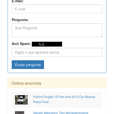
E-mail:
Pergunta:
Anti Spam:
Enviar pergunta
Outros anuncios
Fiorino Furgão 15 Flex Ano 2013 Cor Branca
Placa Final ...
Sapato Masculino Tipo Mocassimmarca