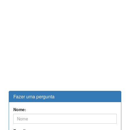
Fazer uma pergunta
Nome: