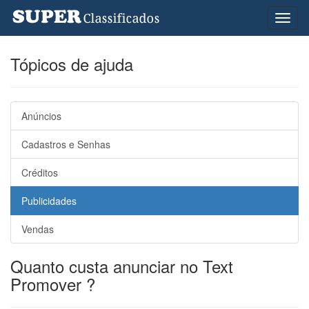
Toggl
naviga
Tópicos de ajuda
Anúncios
Cadastros e Senhas
Créditos
Publicidades
Vendas
Quanto custa anunciar no Text
Promover ?